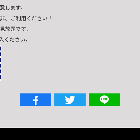
意します。
非、ご利用ください！
も見放題です。
入ください。