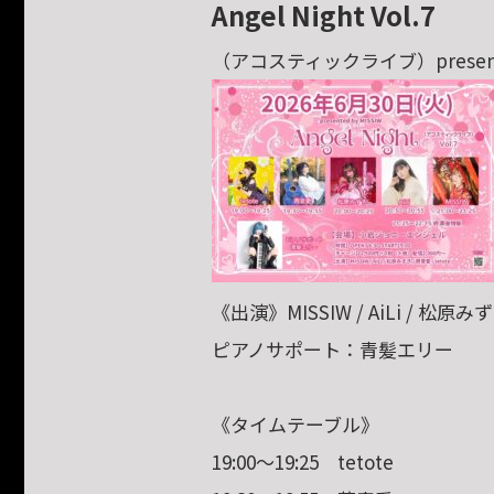
Angel Night Vol.7
（アコスティックライブ）presented
《出演》MISSIW / AiLi / 松原みずき
ピアノサポート：青髪エリー
《タイムテーブル》
19:00〜19:25 tetote