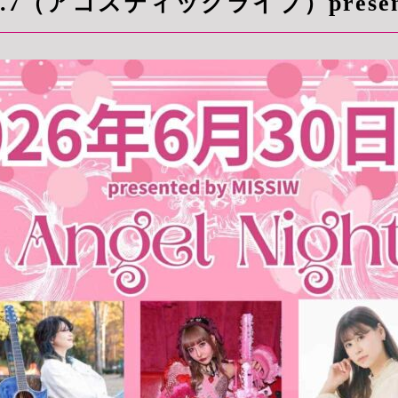
 Vol.7（アコスティックライブ）present