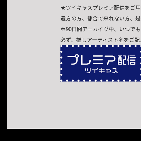
★ツイキャスプレミア配信をご用
遠方の方、都合で来れない方、是
⇔90日間アーカイヴ中、いつで
必ず、推しアーティスト名をご記