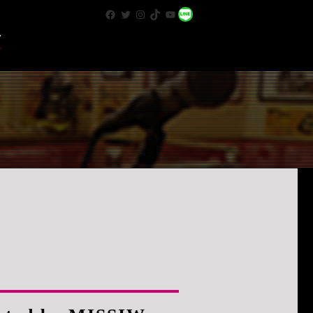
Facebook
Twitter
Instagram
TikTok
YouTube
WhatsApp
T