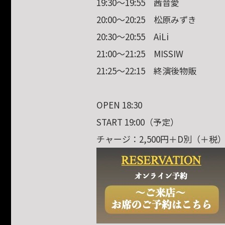
19:30〜19:55 茜音愛
20:00〜20:25 松原みずき
20:30〜20:55 AiLi
21:00〜21:25 MISSIW
21:25〜22:15 終演後物販
OPEN 18:30
START 19:00（予定）
チャージ：2,500円＋D別（＋税）／