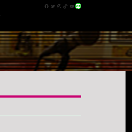
Facebook
Twitter
Instagram
TikTok
YouTube
WhatsApp
T