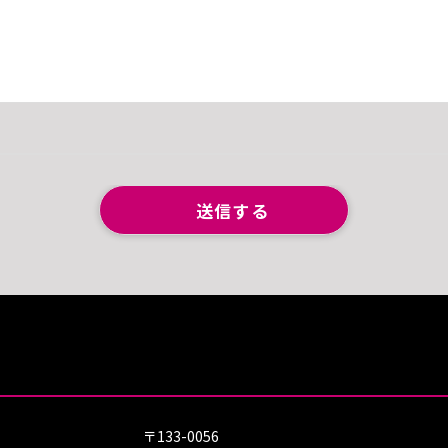
〒133-0056