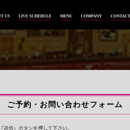
T US
LIVE SCHEDULE
MENU
COMPANY
CONTAC
ご予約・お問い合わせフォーム
「送信」ボタンを押して下さい。