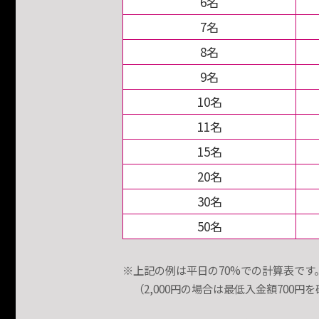
6名
7名
8名
9名
10名
11名
15名
20名
30名
50名
※上記の例は平日の70%での計算表です
（2,000円の場合は最低入金額700