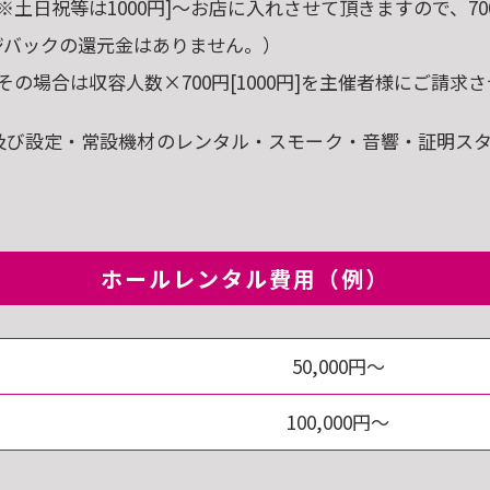
※土日祝等は1000円]～お店に入れさせて頂きますので、700
ジバックの還元金はありません。）
の場合は収容人数×700円[1000円]を主催者様にご請求
及び設定・常設機材のレンタル・スモーク・音響・証明ス
ホールレンタル費用（例）
50,000円～
100,000円～