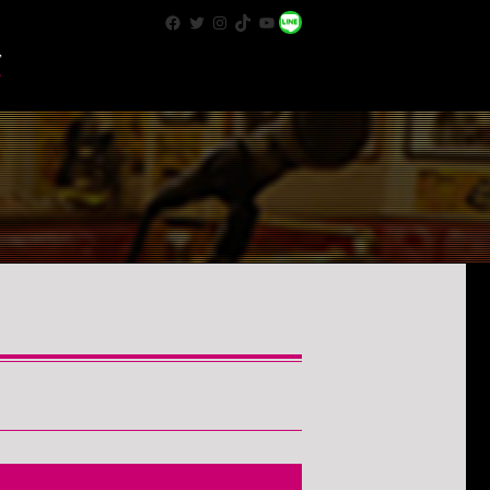
Facebook
Twitter
Instagram
TikTok
YouTube
WhatsApp
T