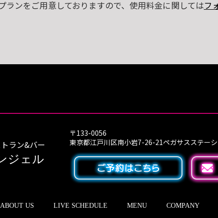
プランをご用意しておりますので、使用料金に関しては
フ
〒133-0056
東京都江戸川区南小岩7-26-21ペガサスステー
トラン&バー
ンジェル
ABOUT US
LIVE SCHEDULE
MENU
COMPANY