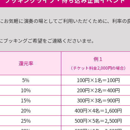
ブッキングライブ・持ち込み企画イベント
にお気軽に演奏の場としてご利用いただくために、利率の
にブッキングご希望をご連絡くださいませ。
例１
還元率
（チケット料金2,000円の場合）
5％
100円×1名＝100円
10％
200円×2名＝400円
15％
300円×3名＝900円
20％
400円×4名＝1,600円
25％
500円×5名＝2,500円