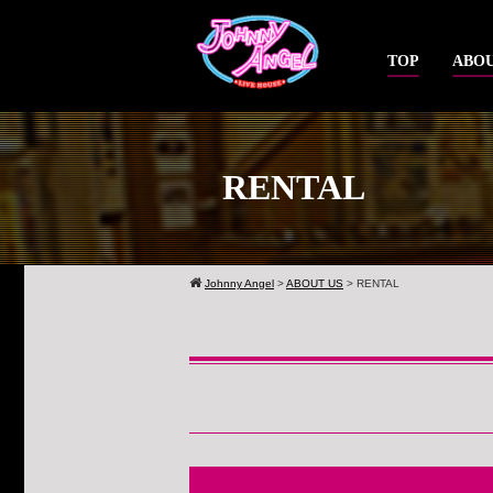
TOP
ABOU
RENTAL
Johnny Angel
>
ABOUT US
>
RENTAL