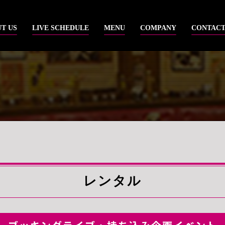
T US
LIVE SCHEDULE
MENU
COMPANY
CONTAC
レンタル