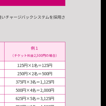
良いチャージバックシステムを採用さ
例１
（チケット料金2,500円の場合）
125円×1名＝125円
250円×2名＝500円
375円×3名＝1,125円
500円×4名＝2,000円
625円×5名＝3,125円