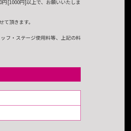
円[1000円]以上で、お願いいたしま
させて頂きます。
タッフ・ステージ使用料等、上記の料