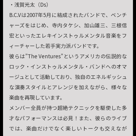
・浅賀光太（Ds）
B.C.Vは2007年5月に結成されたバンドで、ベンチ
ャーズをはじめ、
寺内タケシ、加山雄三、三根信
宏といった
エレキインストゥルメンタル音楽をフ
ィーチャーした若手実力派バンドです。
彼らは”The Ventures”というアメリカの伝説的な
ロック・インストゥルメンタル・バンドへのオマ
ージュとして活動しており、独自のエネルギッシュ
な演奏スタイルとアレンジを加えながら、様々な
楽曲を再現しています。
メンバー全員が持つ超絶テクニックを駆使した多
才なパフォーマンスは必見！また、彼らのライブ
では、楽曲だけでなく楽しいトークも交えなが