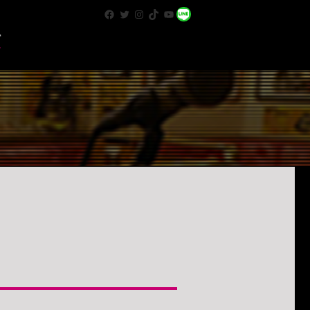
Facebook
Twitter
Instagram
TikTok
YouTube
WhatsApp
T