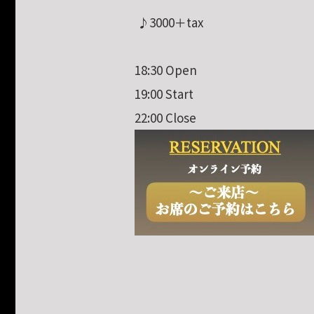
♪3000＋tax
18:30 Open
19:00 Start
22:00 Close