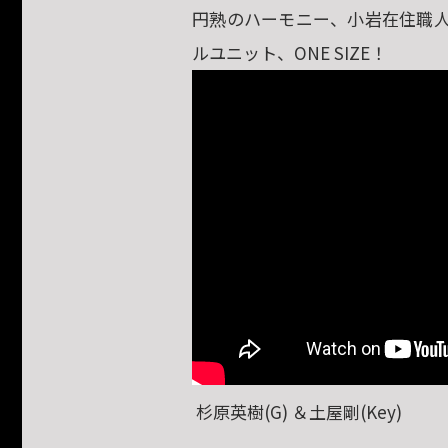
円熟のハーモニー、小岩在住職人
ルユニット、ONE SIZE！
杉原英樹(G) ＆土屋剛(Key)