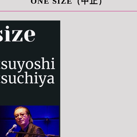
ONE SIZE（中止）