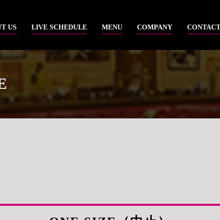
T US
LIVE SCHEDULE
MENU
COMPANY
CONTAC
E