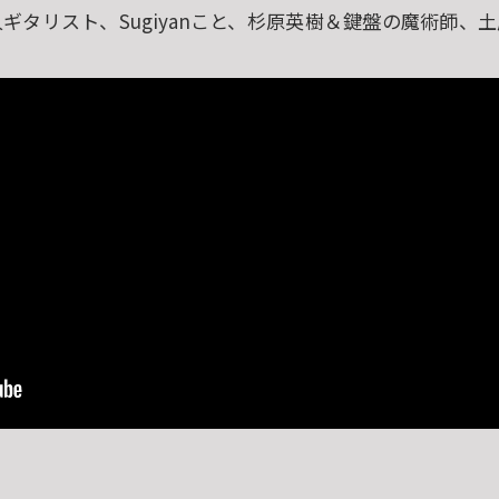
ギタリスト、Sugiyanこと、杉原英樹＆鍵盤の魔術師、