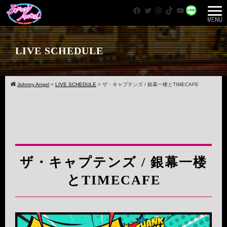
Facebook
Twitter
Instagram
TikTok
YouTube
WhatsApp
LIVE SCHEDULE
Johnny Angel
>
LIVE SCHEDULE
>
ザ・キャプテンズ / 銀幕一楼とTIMECAFE
ザ・キャプテンズ / 銀幕一楼
とTIMECAFE