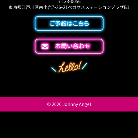
〒133-0056
東京都江戸川区南小岩7-26-21ペガサスステーションプラザB1
© 2026
Johnny Angel