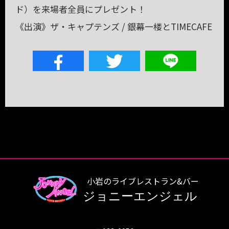
ド）を来場者全員にプレゼント！
《出演》ザ・キャプテンズ / 銀幕一楼とTIMECAFE
小岩のライブレストラン&バー
ジョニーエンジェル