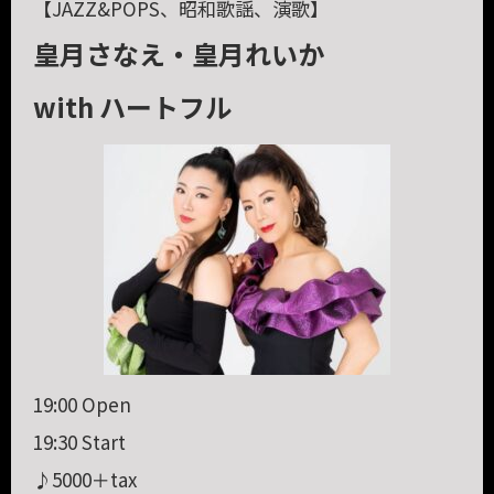
【JAZZ&POPS、昭和歌謡、演歌】
皇月さなえ・皇月れいか
with ハートフル
19:00 Open
19:30 Start
♪5000＋tax