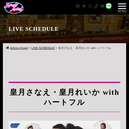
Facebook
Twitter
Instagram
TikTok
YouTube
WhatsApp
LIVE SCHEDULE
Johnny Angel
>
LIVE SCHEDULE
>
皇月さなえ・皇月れいか with ハートフル
皇月さなえ・皇月れいか with
ハートフル