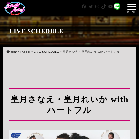
Facebook
Twitter
Instagram
TikTok
YouTube
WhatsApp
LIVE SCHEDULE
Johnny Angel
>
LIVE SCHEDULE
>
皇月さなえ・皇月れいか with ハートフル
皇月さなえ・皇月れいか with
ハートフル