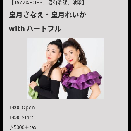
【JAZZ&POPS、昭和歌謡、演歌】
皇月さなえ・皇月れいか
with ハートフル
19:00 Open
19:30 Start
♪5000＋tax