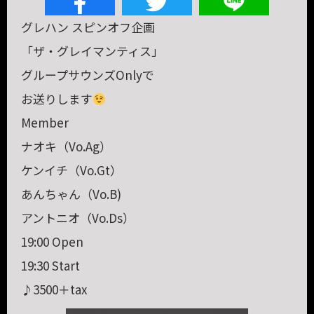
グレハン スピンオフ企画
「ザ・グレイマンティス」
グループサウンズOnlyで
お送りします
Member
ナオキ（Vo.Ag）
ケンイチ（Vo.Gt）
あんちゃん（Vo.B)
アントニオ（Vo.Ds）
19:00 Open
19:30 Start
♪3500＋tax