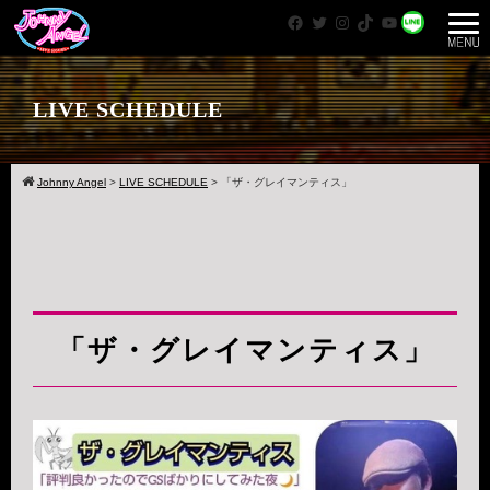
Facebook
Twitter
Instagram
TikTok
YouTube
WhatsApp
LIVE SCHEDULE
Johnny Angel
>
LIVE SCHEDULE
>
「ザ・グレイマンティス」
「ザ・グレイマンティス」