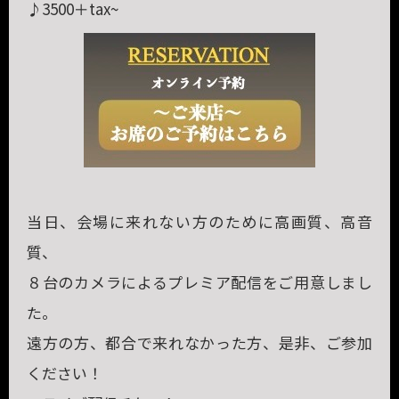
♪3500＋tax~
当日、会場に来れない方のために高画質、高音
質、
８台のカメラによるプレミア配信をご用意しまし
た。
遠方の方、都合で来れなかった方、是非、ご参加
ください！