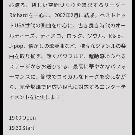
心躍る、楽しい空間づくりを追求するリーダー
Richardを中心に、2002年2月に結成。ベストヒッ
トUSA世代の楽曲を中心に、古き良き時代のオー
ルディーズ、ディスコ、ロック、ソウル、R＆B、
J-pop、懐かしの歌謡曲など、様々なジャンルの楽
曲を取り揃え、熱くパワフルで、躍動感あふれる
ステージからお送りする、最高に華やかなパフォ
ーマンスに、愉快でコミカルなトークを交えなが
ら、完全燃焼で幅広い世代に対応するエンターテ
イメントを提供します！
19:00 Open
19:30 Start