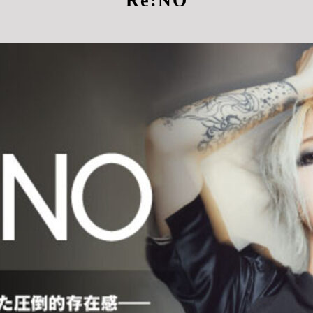
Re:NO