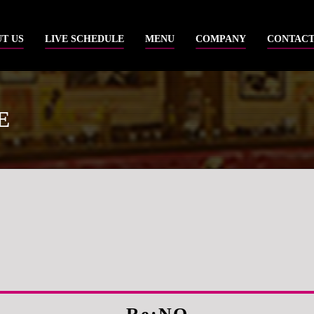
T US
LIVE SCHEDULE
MENU
COMPANY
CONTAC
E