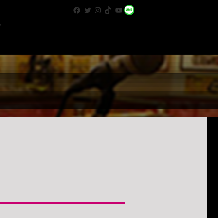
Facebook
Twitter
Instagram
TikTok
YouTube
WhatsApp
T