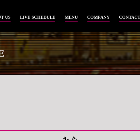
T US
LIVE SCHEDULE
MENU
COMPANY
CONTAC
E