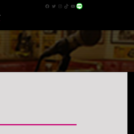
Facebook
Twitter
Instagram
TikTok
YouTube
WhatsApp
T