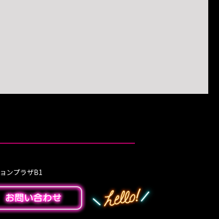
ションプラザB1