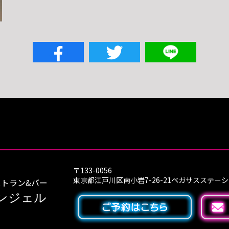
〒133-0056
東京都江戸川区南小岩7-26-21ペガサスステー
トラン&バー
ンジェル