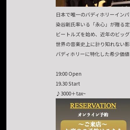
日本で唯一のバディホリーインパ
染谷剛氏率いる「永心」が贈る定
ビートルズを始め、近年のビッグ
世界の音楽史上に計り知れない影
バディホリーに特化した希少価
19:00 Open
19.30 Start
♪3000＋tax~