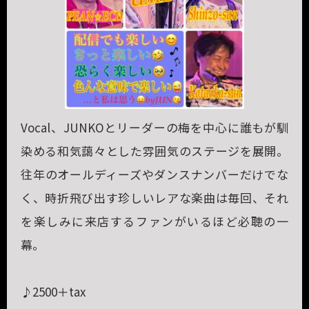
Vocal、JUNKOとリーダーの梅を中心に誰もが馴
染める和気藹々とした雰囲気のステージを展開。
往年のオールディーズやダンスナンバーだけでな
く、時折飛び出す珍しいレアな楽曲は毎回、それ
を楽しみに来店するファンがいるほど必聴の一
幕。
♪2500＋tax