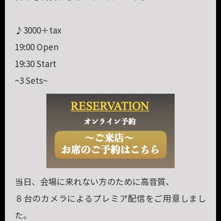
♪3000＋tax
19:00 Open
19:30 Start
~3 Sets~
当日、会場に来れない方のために高音質、
８台のカメラによるプレミア配信をご用意しまし
た。