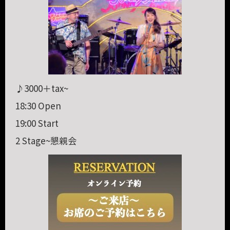
♪3000＋tax~
18:30 Open
19:00 Start
2 Stage~懇親会