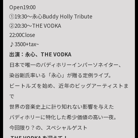
Open19:00
①19:30〜永心Buddy Holly Tribute
②20:30〜THE VODKA
22:00Close
♪3500+tax~
出演：永心、THE VODKA
日本で唯一のバディホリーインパーソネイター、
染谷剛氏率いる「永心」が贈る定例ライブ。
ビートルズを始め、近年のビッグアーティストま
で
世界の音楽史上に計り知れない影響を与えた
バディホリーに特化した希少価値の高い一夜。
今回限り？の、スペシャルゲスト
THE VODKA を迎えて！