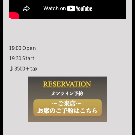
19:00 Open
19:30 Start
♪3500＋tax