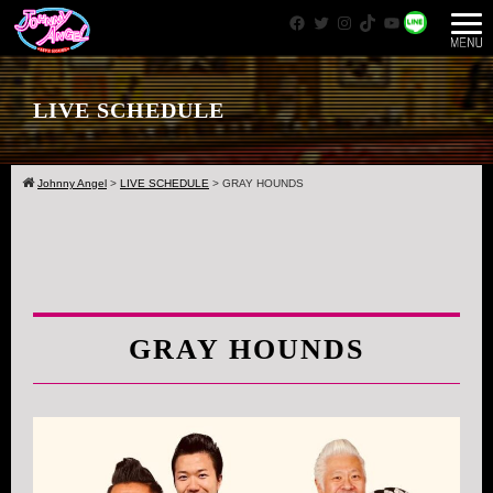
Facebook
Twitter
Instagram
TikTok
YouTube
WhatsApp
LIVE SCHEDULE
Johnny Angel
>
LIVE SCHEDULE
>
GRAY HOUNDS
GRAY HOUNDS