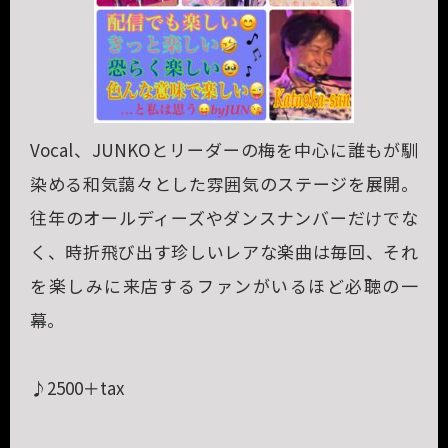
Vocal、JUNKOとリーダーの梅を中心に誰もが馴
染める和気藹々とした雰囲気のステージを展開。
往年のオールディーズやダンスナンバーだけでな
く、時折飛び出す珍しいレアな楽曲は毎回、それ
を楽しみに来店するファンがいるほど必聴の一
幕。
♪2500＋tax