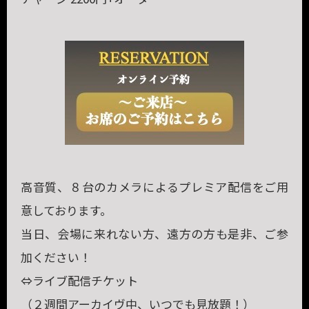
高音質、８台のカメラによるプレミア配信をご用
意しております。
当日、会場に来れない方、遠方の方も是非、ご参
加ください！
⇔ライブ配信チケット
（２週間アーカイヴ中、いつでも見放題！）