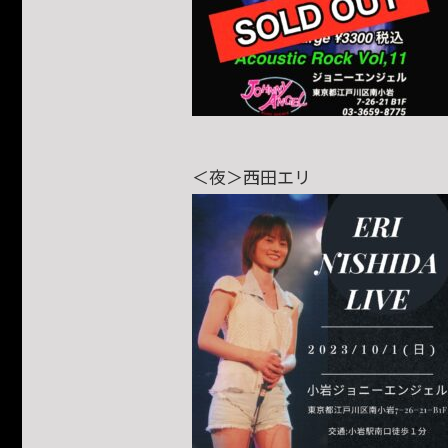
＜夜＞西田エリ