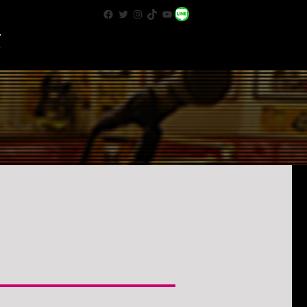
Facebook
Twitter
Instagram
TikTok
YouTube
WhatsApp
T