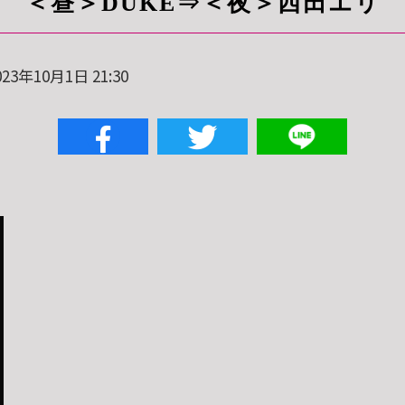
＜昼＞DUKE⇒＜夜＞西田エリ
23年10月1日 21:30