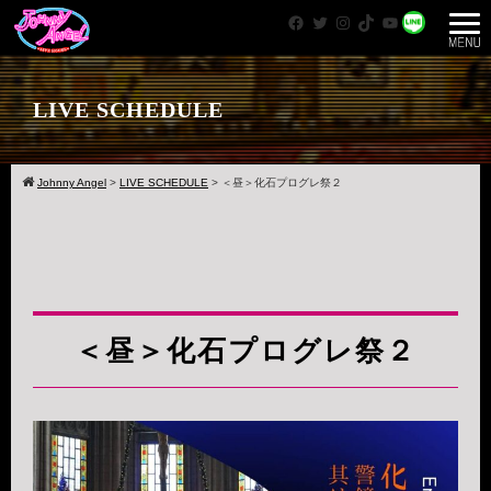
Facebook
Twitter
Instagram
TikTok
YouTube
WhatsApp
LIVE SCHEDULE
Johnny Angel
>
LIVE SCHEDULE
>
＜昼＞化石プログレ祭２
＜昼＞化石プログレ祭２