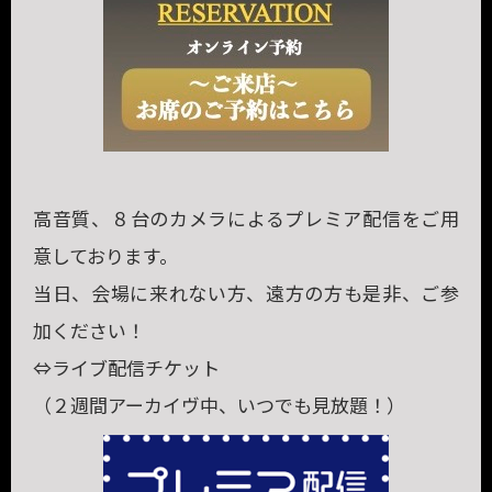
高音質、８台のカメラによるプレミア配信をご用
意しております。
当日、会場に来れない方、遠方の方も是非、ご参
加ください！
⇔ライブ配信チケット
（２週間アーカイヴ中、いつでも見放題！）