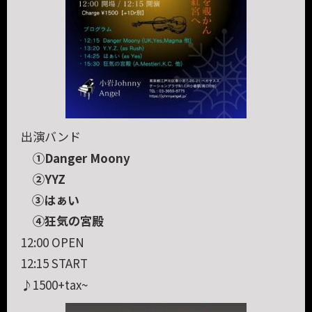
出演バンド
①Danger Moony
②YYZ
③はぁい
④狂気の宮殿
12:00 OPEN
12:15 START
♪1500+tax~