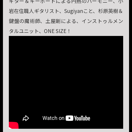
ギター＆キーボードによる円熟のハーモニー、小
岩在住職人ギタリスト、Sugiyanこと、杉原英樹＆
鍵盤の魔術師、土屋剛による、インストゥルメン
タルユニット、ONE SIZE！