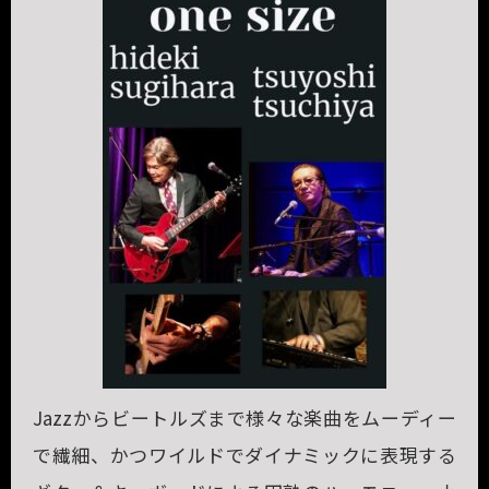
Jazzからビートルズまで様々な楽曲をムーディー
で繊細、かつワイルドでダイナミックに表現する